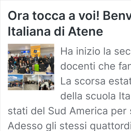
Ora tocca a voi! Ben
Italiana di Atene
Ha inizio la se
docenti che fa
La scorsa esta
della scuola Ita
stati del Sud America per s
Adesso gli stessi quattord