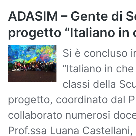
ADASIM – Gente di S
progetto “Italiano in
Si è concluso in
“Italiano in ch
classi della Sc
progetto, coordinato dal 
collaborato numerosi docent
Prof.ssa Luana Castellani,