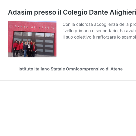
Adasim presso il Colegio Dante Alighieri
Con la calorosa accoglienza della prof
livello primario e secondario, ha avu
Il suo obiettivo è rafforzare lo scam
Istituto Italiano Statale Omnicomprensivo di Atene