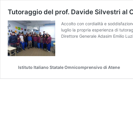
Tutoraggio del prof. Davide Silvestri al 
Accolto con cordialità e soddisfazione
luglio la propria esperienza di tutora
Direttore Generale Adasim Emilio Luzi
Istituto Italiano Statale Omnicomprensivo di Atene