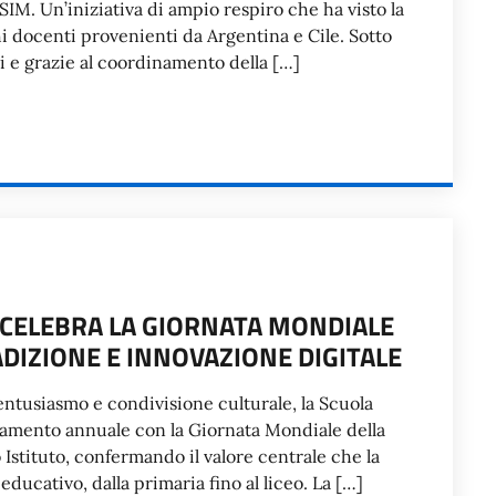
M. Un’iniziativa di ampio respiro che ha visto la
hi docenti provenienti da Argentina e Cile. Sotto
i e grazie al coordinamento della […]
E CELEBRA LA GIORNATA MONDIALE
ADIZIONE E INNOVAZIONE DIGITALE
entusiasmo e condivisione culturale, la Scuola
ntamento annuale con la Giornata Mondiale della
 Istituto, confermando il valore centrale che la
ducativo, dalla primaria fino al liceo. La […]