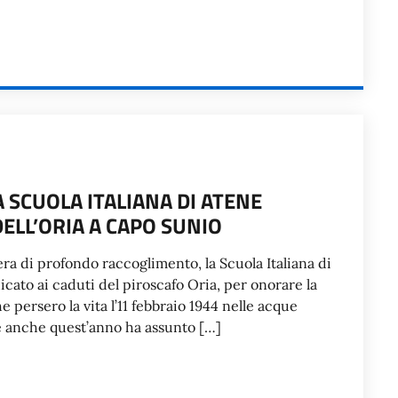
 SCUOLA ITALIANA DI ATENE
LL’ORIA A CAPO SUNIO
ra di profondo raccoglimento, la Scuola Italiana di
cato ai caduti del piroscafo Oria, per onorare la
e persero la vita l’11 febbraio 1944 nelle acque
 anche quest’anno ha assunto […]