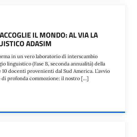
ACCOGLIE IL MONDO: AL VIA LA
UISTICO ADASIM
asforma in un vero laboratorio di interscambio
gio linguistico (Fase B, seconda annualità) della
e 10 docenti provenienti dal Sud America. L’avvio
o di profonda commozione: il nostro […]