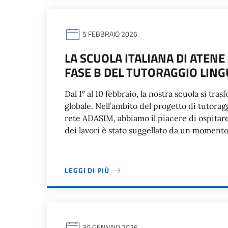
5 FEBBRAIO 2026
LA SCUOLA ITALIANA DI ATENE 
FASE B DEL TUTORAGGIO LING
Dal 1° al 10 febbraio, la nostra scuola si tr
globale. Nell’ambito del progetto di tutorag
rete ADASIM, abbiamo il piacere di ospitar
dei lavori è stato suggellato da un moment
LEGGI DI PIÙ
30 GENNAIO 2026