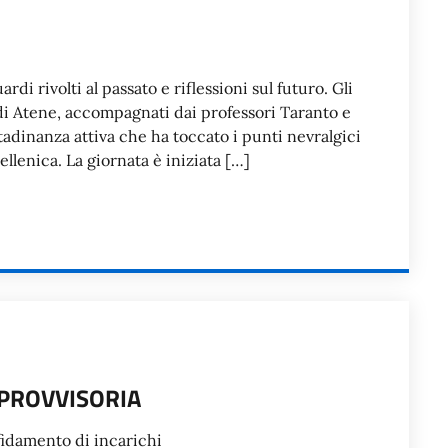
rdi rivolti al passato e riflessioni sul futuro. Gli
a di Atene, accompagnati dai professori Taranto e
tadinanza attiva che ha toccato i punti nevralgici
 ellenica. La giornata è iniziata […]
 PROVVISORIA
ffidamento di incarichi