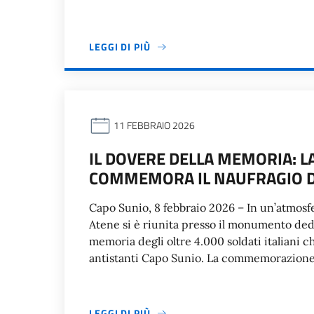
LEGGI DI PIÙ
11 FEBBRAIO 2026
IL DOVERE DELLA MEMORIA: LA
COMMEMORA IL NAUFRAGIO DE
Capo Sunio, 8 febbraio 2026 – In un’atmosfe
Atene si è riunita presso il monumento dedi
memoria degli oltre 4.000 soldati italiani ch
antistanti Capo Sunio. La commemorazione
LEGGI DI PIÙ