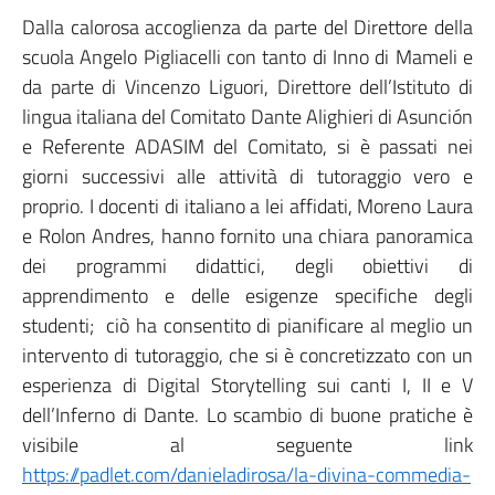
Dalla calorosa accoglienza da parte del Direttore della
scuola Angelo Pigliacelli con tanto di Inno di Mameli e
da parte di Vincenzo Liguori, Direttore dell’Istituto di
lingua italiana del Comitato Dante Alighieri di Asunción
e Referente ADASIM del Comitato, si è passati nei
giorni successivi alle attività di tutoraggio vero e
proprio. I docenti di italiano a lei affidati, Moreno Laura
e Rolon Andres, hanno fornito una chiara panoramica
dei programmi didattici, degli obiettivi di
apprendimento e delle esigenze specifiche degli
studenti; ciò ha consentito di pianificare al meglio un
intervento di tutoraggio, che si è concretizzato con un
esperienza di Digital Storytelling sui canti I, II e V
dell’Inferno di Dante. Lo scambio di buone pratiche è
visibile al seguente link
https://padlet.com/danieladirosa/la-divina-commedia-