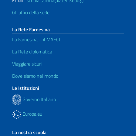
Email:
scuolaitaliana@atene.edu.gr
Gli uffici della sede
La Rete Farnesina
La Farnesina – il MAECI
La Rete diplomatica
Viaggiare sicuri
Dove siamo nel mondo
Le Istituzioni
Governo Italiano
Europa.eu
La nostra scuola