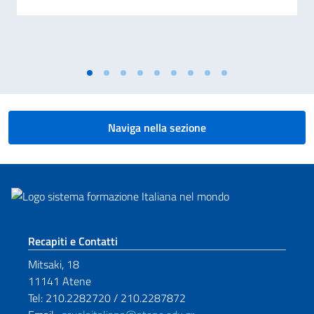
Naviga nella sezione
Sezione footer
Recapiti e Contatti
Mitsaki, 18
11141 Atene
Tel: 210.2282720 / 210.2287872