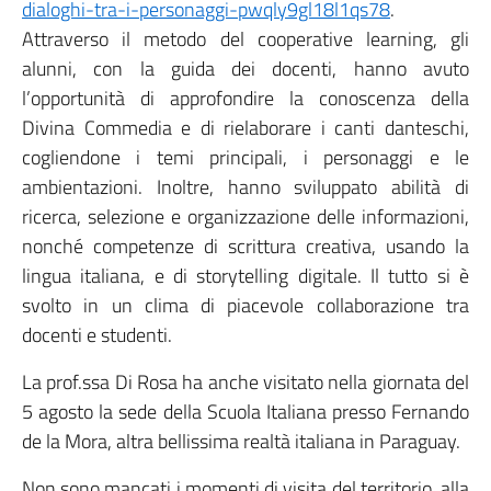
dialoghi-tra-i-personaggi-pwqly9gl18l1qs78
.
Attraverso il metodo del cooperative learning, gli
alunni, con la guida dei docenti, hanno avuto
l’opportunità di approfondire la conoscenza della
Divina Commedia e di rielaborare i canti danteschi,
cogliendone i temi principali, i personaggi e le
ambientazioni. Inoltre, hanno sviluppato abilità di
ricerca, selezione e organizzazione delle informazioni,
nonché competenze di scrittura creativa, usando la
lingua italiana, e di storytelling digitale. Il tutto si è
svolto in un clima di piacevole collaborazione tra
docenti e studenti.
La prof.ssa Di Rosa ha anche visitato nella giornata del
5 agosto la sede della Scuola Italiana presso Fernando
de la Mora, altra bellissima realtà italiana in Paraguay.
Non sono mancati i momenti di visita del territorio, alla