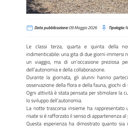
Data pubblicazione:
09 Maggio 2026
Tipologia:
N
Le classi terza, quarta e quinta della no
indimenticabile: una gita di due giorni immersi n
un viaggio, ma di un’occasione preziosa per
dell’autonomia e della collaborazione.
Durante la giornata, gli alunni hanno partecip
osservazione della flora e della fauna, giochi d
Ogni attività è stata pensata per stimolare la cur
lo sviluppo dell’autonomia.
La notte trascorsa insieme ha rappresentato u
risate si è rafforzato il senso di appartenenza al
Questa esperienza ha dimostrato quanto sia i