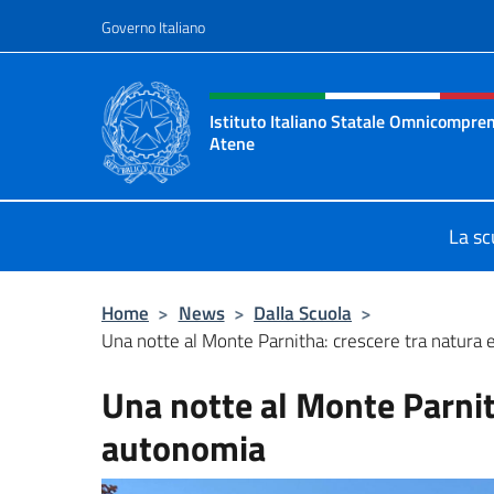
Salta al contenuto
Governo Italiano
Intestazione sito, social 
Istituto Italiano Statale Omnicompren
Atene
Sito ufficiale della Scuola Italiana 
La sc
Home
>
News
>
Dalla Scuola
>
Una notte al Monte Parnitha: crescere tra natura
Una notte al Monte Parnit
autonomia