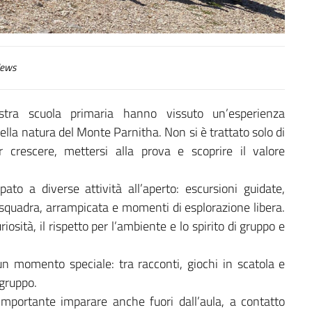
ews
stra scuola primaria hanno vissuto un’esperienza
ella natura del Monte Parnitha. Non si è trattato solo di
 crescere, mettersi alla prova e scoprire il valore
ato a diverse attività all’aperto: escursioni guidate,
i squadra, arrampicata e momenti di esplorazione libera.
iosità, il rispetto per l’ambiente e lo spirito di gruppo e
n momento speciale: tra racconti, giochi in scatola e
 gruppo.
mportante imparare anche fuori dall’aula, a contatto