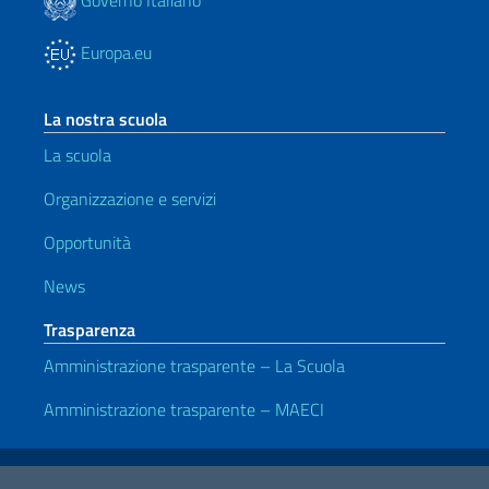
Europa.eu
La nostra scuola
La scuola
Organizzazione e servizi
Opportunità
News
Trasparenza
Amministrazione trasparente – La Scuola
Amministrazione trasparente – MAECI
Link Utili
Note legali
Privacy e cookie policy
Dichiarazione di Accessibilità