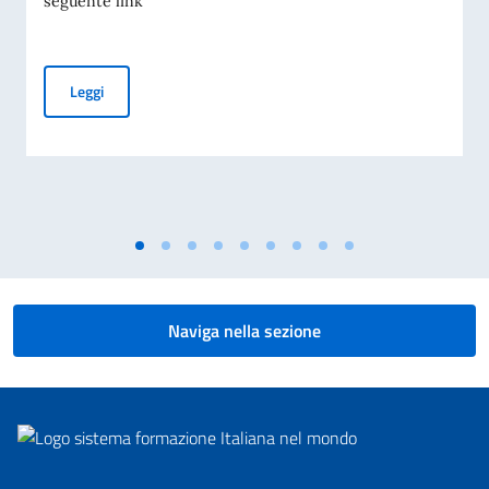
seguente link
Calendario scolastico 2026/2027
Leggi
Naviga nella sezione