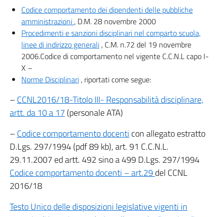
Codice comportamento dei dipendenti delle pubbliche
amministrazioni
, D.M. 28 novembre 2000
Procedimenti e sanzioni disciplinari nel comparto scuola,
linee di indirizzo generali
, C.M. n.72 del 19 novembre
2006.Codice di comportamento nel vigente C.C.N.L capo I-
X –
Norme Disciplinari
, riportati come segue:
–
CCNL2016/18-Titolo III- Responsabilità disciplinare,
artt. da 10 a 17
(personale ATA)
–
Codice comportamento docenti
con allegato estratto
D.Lgs. 297/1994 (pdf 89 kb), art. 91 C.C.N.L.
29.11.2007 ed artt. 492 sino a 499 D.Lgs. 297/1994
Codice comportamento docenti – art.29
del CCNL
2016/18
Testo Unico delle disposizioni legislative vigenti in