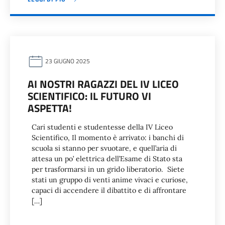
23 GIUGNO 2025
AI NOSTRI RAGAZZI DEL IV LICEO
SCIENTIFICO: IL FUTURO VI
ASPETTA!
Cari studenti e studentesse della IV Liceo
Scientifico, Il momento è arrivato: i banchi di
scuola si stanno per svuotare, e quell’aria di
attesa un po’ elettrica dell’Esame di Stato sta
per trasformarsi in un grido liberatorio. Siete
stati un gruppo di venti anime vivaci e curiose,
capaci di accendere il dibattito e di affrontare
[…]