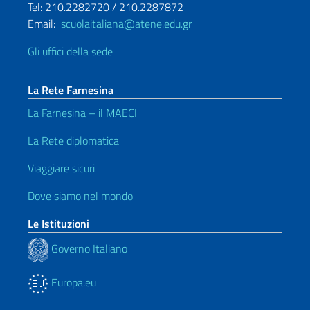
Tel: 210.2282720 / 210.2287872
Email:
scuolaitaliana@atene.edu.gr
Gli uffici della sede
La Rete Farnesina
La Farnesina – il MAECI
La Rete diplomatica
Viaggiare sicuri
Dove siamo nel mondo
Le Istituzioni
Governo Italiano
Europa.eu