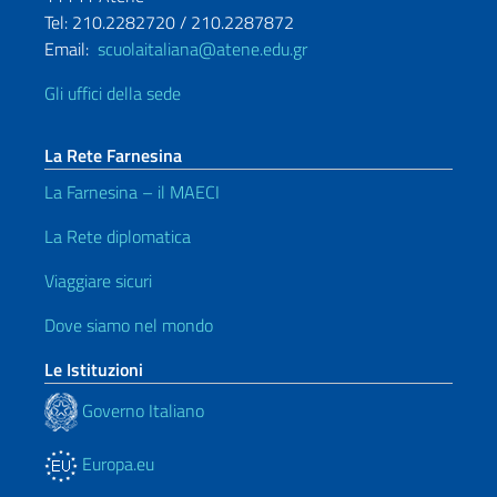
Tel: 210.2282720 / 210.2287872
Email:
scuolaitaliana@atene.edu.gr
Gli uffici della sede
La Rete Farnesina
La Farnesina – il MAECI
La Rete diplomatica
Viaggiare sicuri
Dove siamo nel mondo
Le Istituzioni
Governo Italiano
Europa.eu