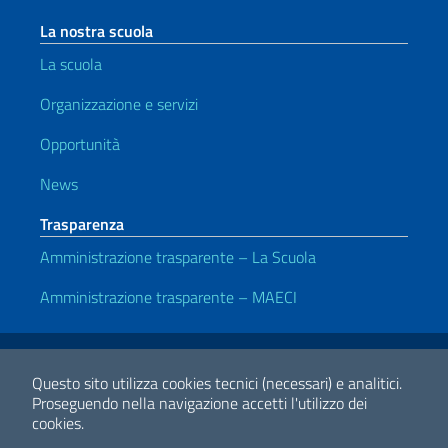
La nostra scuola
La scuola
Organizzazione e servizi
Opportunità
News
Trasparenza
Amministrazione trasparente – La Scuola
Amministrazione trasparente – MAECI
Link Utili
Note legali
Privacy e cookie policy
Dichiarazione di Accessibilità
Questo sito utilizza cookies tecnici (necessari) e analitici.
Proseguendo nella navigazione accetti l'utilizzo dei
cookies.