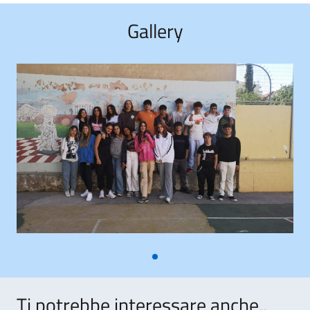
Gallery
Ti potrebbe interessare anche..