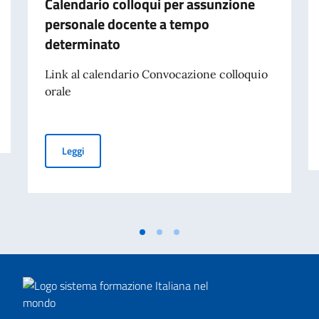
Calendario colloqui per assunzione
personale docente a tempo
determinato
Link al calendario Convocazione colloquio
orale
Calendario colloqui per assunzione personale docente 
Leggi