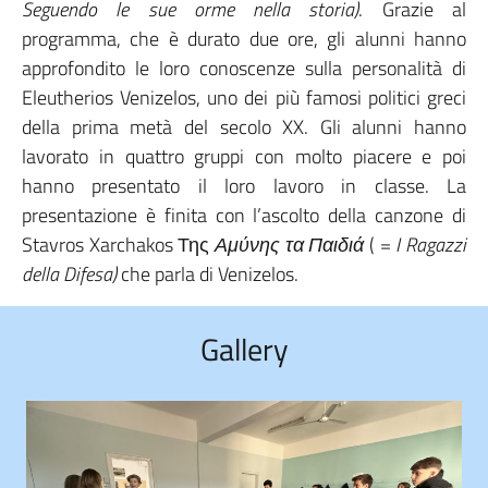
Seguendo le sue orme nella storia)
. Grazie al
programma, che è durato due ore, gli alunni hanno
approfondito le loro conoscenze sulla personalità di
Eleutherios Venizelos, uno dei più famosi politici greci
della prima metà del secolo XX. Gli alunni hanno
lavorato in quattro gruppi con molto piacere e poi
hanno presentato il loro lavoro in classe. La
presentazione è finita con l’ascolto della canzone di
Stavros Xarchakos Της
Αμύνης
τα
Παιδιά
( =
I Ragazzi
della Difesa)
che parla di Venizelos.
Gallery