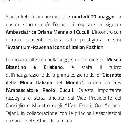
Siamo lieti di annunciare che
martedì 27 maggio
, la
nostra scuola avrà l’onore di ospitare la signora
Ambasciatrice Oriana Mannaioli Cuculi
. L’incontro con
i nostri studenti verterà sulla prestigiosa mostra
“
Byzantium-Ravenna Icons of Italian Fashion
“.
La mostra, allestita nella suggestiva cornice del
Museo
Bizantino e Cristiano
, è stata il fulcro
dell’inaugurazione della prima edizione delle
“Giornate
della Moda Italiana nel Mondo”
, curata da
S.E.
l’Ambasciatore Paolo Cuculi
. Questa importante
rassegna è stata lanciata dal Vice Presidente del
Consiglio e Ministro degli Affari Esteri, On. Antonio
Tajani, in collaborazione con le principali associazioni
nazionali del settore della moda.