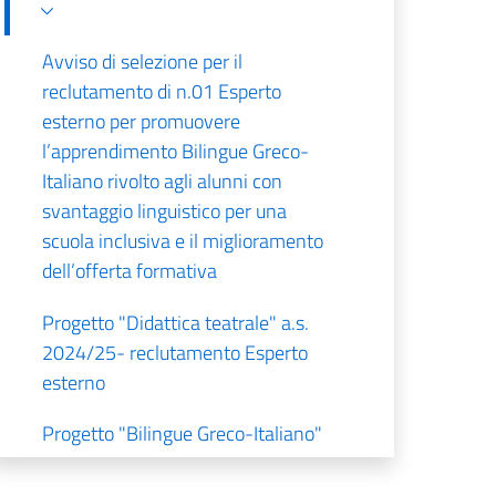
Avviso di selezione per il
reclutamento di n.01 Esperto
esterno per promuovere
l’apprendimento Bilingue Greco-
Italiano rivolto agli alunni con
svantaggio linguistico per una
scuola inclusiva e il miglioramento
dell’offerta formativa
Progetto "Didattica teatrale" a.s.
2024/25- reclutamento Esperto
esterno
Progetto "Bilingue Greco-Italiano"
a.s. 2024/25- reclutamento
Esperto esterno