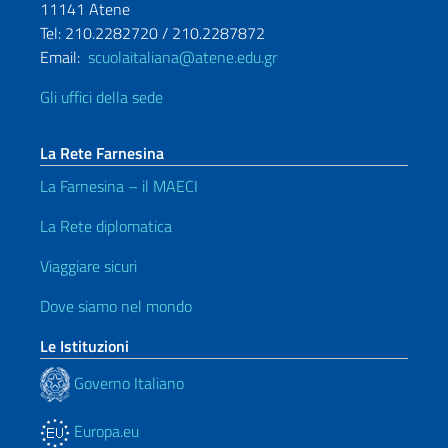
11141 Atene
Tel: 210.2282720 / 210.2287872
Email:
scuolaitaliana@atene.edu.gr
Gli uffici della sede
La Rete Farnesina
La Farnesina – il MAECI
La Rete diplomatica
Viaggiare sicuri
Dove siamo nel mondo
Le Istituzioni
Governo Italiano
Europa.eu